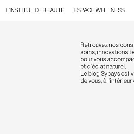
L'INSTITUT DE BEAUTÉ
ESPACE WELLNESS
Retrouvez nos consei
soins, innovations 
pour vous accompag
et d'éclat naturel.
Le blog Sybays est v
de vous, à l'intérieu