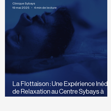
Clinique Sybays
19 mai 2025
4 min de lecture
La Flottaison : Une Expérience Inédi
de Relaxation au Centre Sybays à
Lausanne