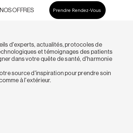
Prendre Rendez-Vous
NOS OFFRES
À PROPOS
ls d'experts, actualités, protocoles de
technologiques et témoignages des patients
ner dans votre quête de santé, d'harmonie
otre source d'inspiration pour prendre soin
r comme à l'extérieur.